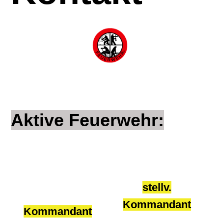
Aktive Feuerwehr:
stellv.
Kommandant
Kommandant