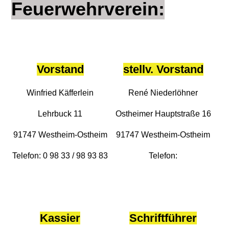
Feuerwehrverein:
Vorstand
stellv. Vorstand
Winfried Käfferlein
René Niederlöhner
Lehrbuck 11
Ostheimer Hauptstraße 16
91747 Westheim-Ostheim
91747 Westheim-Ostheim
Telefon: 0 98 33 / 98 93 83
Telefon:
Kassier
Schriftführer