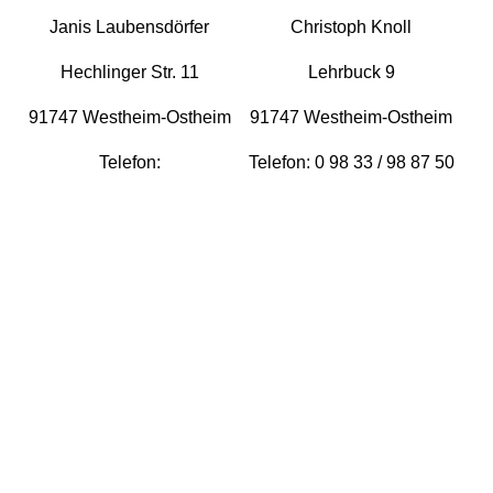
Janis Laubensdörfer
Christoph Knoll
Hechlinger Str. 11
Lehrbuck 9
91747 Westheim-Ostheim
91747 Westheim-Ostheim
Telefon:
Telefon: 0 98 33 / 98 87 50